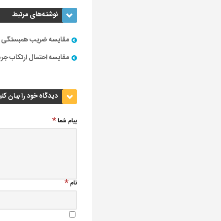
نوشته‌های مرتبط
مقایسه ضریب همبستگی خ
مقایسه احتمال ارتکاب جرم
دیدگاه خود را بیان کنی
پیام شما
نام