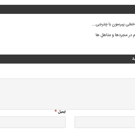
طی پیرسون با چترجی...
 در مجردها و متاهل ها
د
ایمیل