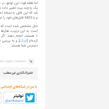
اما نقطه قوت این توابع، در
یک یا چند بیت تغییر داده ش
و یا MD5 فایل‌های خود را نیز، اعلام می‌کنند.
1 هستند، انجام دهند. اگر مایل به کسب اطلاعات بیشتر در این خصوص هستید، اخیرا
کرده‌ام [
لینک
]، و به بررسی 
دسترس شما هستند.
hm,
Hash,
Collision,
اشتراک‌گذاری این مطلب:
با من در شبکه‌های اجتماعی 