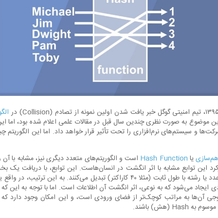
الگوری
این موضوع به صورت نظری چندین سال قبل در مقالات علمی اعلام شده بود، اما ای
ت‌ها و سیستم‌های نرم‌افزاری را تحت تأثیر قرار خواهد داد. اما این الگوریتم
هم‌سازی
یا
Hash Function
است و الگوریتم‌های متعدد دیگری نیز، مشابه با آن و
رکرد این توابع مشابه با اثر انگشت در انسان‌هاست. این توابع، با دریافت یک ب
فایل یا رشته)، آن را به یک عدد یا رشته با طول ثابت (مثلا ۴۰ کاراکتر) تبدیل می‌کنند.
دی ایجاد می‌شود که به نوعی، اثر انگشت آن اطلاعات است. اما با توجه به این که 
ی آن‌ها به مراتب کوچک‌تر از فضای ورودی است، و این امکان وجود دارد که دو 
H (هش) باشند.