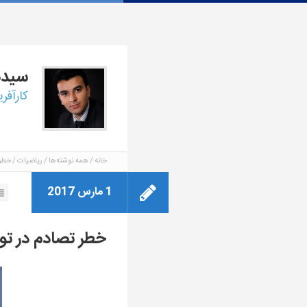
سید
کارآفر
خانه
همه نوشته‌ها
ریاضیات
خطر 
1 مارس 2017
خطر تصادم در تو