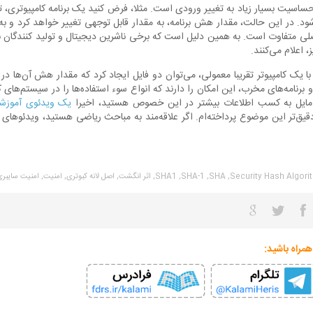
 حساسیت بسیار زیاد به تغییر ورودی است. مثلا، فرض کنید یک برنامه کامپیوتری، 
ود. در این حالت، مقدار هش برنامه، به مقدار قابل توجهی تغییر خواهد کرد و به
یک ویدئوی آموزشی
دقیق‌تر این موضوع پرداخته‌ام. اگر علاقه‌مند به مباحث ریاضی هستید، ویدئوهای
Security Hash Algorit
SHA,
SHA-1,
SHA1,
اثر انگشت,
اصل لانه کبوتری,
امنیت,
امنیت سایبری
همراه باشید: