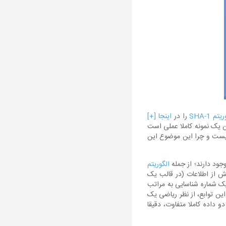
تم SHA-1
را در
اینجا [+]
ن یک نمونه کاملا عملی است
 چیست و چرا این موضوع این
جود دارند؛ از جمله
الگوریتم
خش از اطلاعات (در قالب یک
 به این ترتیب، در واقع یک شماره شناسایی به مراتب
این توابع، از نظر ریاضی یک
داده کاملا متفاوت، دقیقا