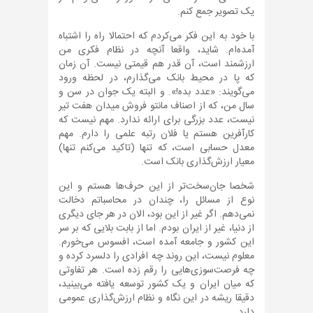
یک تصویر جمع کنم.
با خود به این فکر می‌کردم که احتمالا راه را اشتباه
آمده‌ام. شاید، واقعا آنچه در نظام فکری من
ارزشمند است، آن قدر هم قیمتی نیست. آن زمان
که پا در محیط بانک می‌گذارم، در لحظه ورود
می‌گویند: «عدد بده!». و البته یک جوان در سن و
سال من، که از اصناف مانتو فروش میدان هفت تیر
نیست، عدد بزرگی برای ارائه ندارد. مهم نیست که
کارآفرین هستم یا فلان رتبه علمی را دارم. مهم
معدل حسابی است، که تنها (تاکید می‌کنم تنها)
معیار ارزش‌گذاری بانک است.
شخصا جان‌سخت‌تر از این حرف‌ها هستم و این
نوع از مسائل را، چندان در محاسباتم دخالت
نمی‌دهم. اگر غیر از این بود، الان در هر جای دیگری
از دنیا، غیر از ایران بودم. اما از بابت بلایی که بر سر
این کشور و جامعه آمده است، افسوس می‌خورم.
معلوم نیست، این روند چه افرادی را دلسرد کرده و
چه فرصت‌سوزی‌هایی را رقم زده است. هر تفاوتی
که میان ایران و یک کشور توسعه یافته می‌بینید،
دقیقا ریشه در این نگاه و نظام ارزش‌گذاری عمومی
دارد.