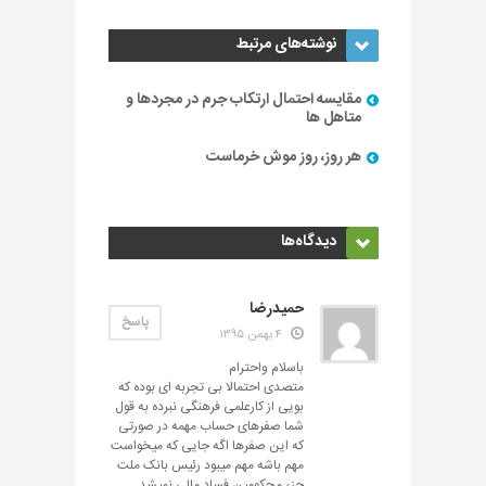
نوشته‌های مرتبط
مقایسه احتمال ارتکاب جرم در مجردها و
متاهل ها
هر روز، روز موش خرماست
دیدگاه‌ها
حمیدرضا
پاسخ
۴ بهمن ۱۳۹۵
باسلام واحترام
متصدی احتمالا بی تجربه ای بوده که
بویی از کارعلمی فرهنگی نبرده به قول
شما صفرهای حساب مهمه در صورتی
که این صفرها اگه جایی که میخواست
مهم باشه مهم میبود رئیس بانک ملت
جزء محکومین فساد مالی نمیشد.