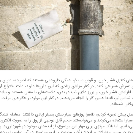
های کنترل فشار خون، و قرص تب بُر، همگی داروهایی هستند که اصولا به عنوان 
ان عمرش همراهی کنند. در کنار مزایای زیادی که این داروها دارند، علت اختراع آن‌
فزایش فشار خون، و بروز علایم تب در بدن، علامت‌های با معنی هستند و نباید 
 شناس نیز، قطعا همین کار را انجام می‌دهند. در کنار این موارد، راهکارهای موقت ز
لانی شده‌اند.
ال پیش تجربه کردیم، ظاهرا پوزهای سیار نقش بسیار زیادی داشتند. معامله کنندگان
ر استفاده می‌کردند و می‌توانستند حجم قابل توجهی از پول را به صورت الکترونیک
دانیم. اما بانک مرکزی برای مهار این موضوع، از ایده‌های موجود در شهرداری‌ها و ا
 در مسیر معاملات و ایجاد تأخیر مصنوعی. این موضوع در آن زمان، با پیاده