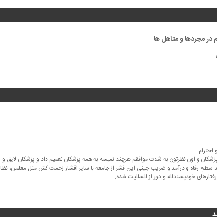
 در مجردها و متاهل ها
احترام
د پزشکان و اون نظرتون به شدت موافقم.هرچند نمیسه به همه پزشکان تعمیم داد و پزشکان لایق
 سطح رفاه و درآمد و ضریب جینی این قشر از جامعه با سایر اقشار زحمت کش مثل معلمان، نظام
فتارهای خودپسندانه و دور از انسانیت شده.
د