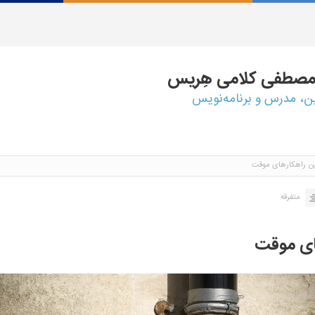
مصطفی
کلامی هِریس
ین، مدرس و برنامه‌نویس
ن راهکارهای موقت
متفرقه
ای موقت