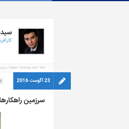
سید
کارآفر
خانه
همه نوشته‌ها
متفرقه
سرزمی
23 آگوست 2016
سرزمین راهکاره