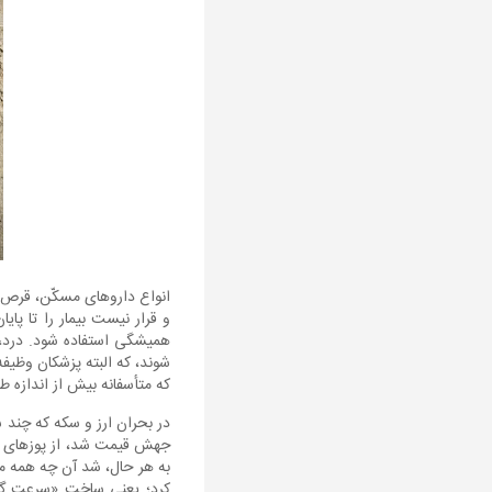
انواع داروهای مسکّن، قرص‌
و قرار نیست بیمار را تا پای
همیشگی استفاده شود. درد، ا
شوند، که البته پزشکان وظیفه
که متأسفانه بیش از اندازه طو
در بحران ارز و سکه که چند س
جهش قیمت شد، از پوزهای سیا
به هر حال، شد آن چه همه می‌
کرد؛ یعنی ساخت «سرعت گیر»