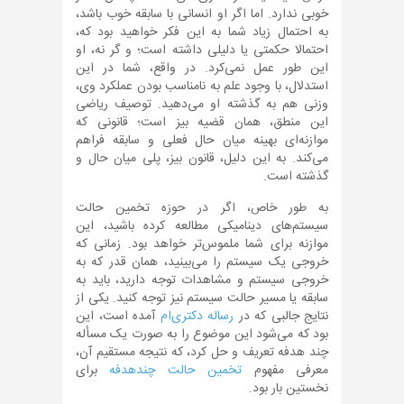
خوبی ندارد. اما اگر او انسانی با سابقه خوب باشد،
به احتمال زیاد شما به این فکر خواهید بود که،
احتمالا حکمتی یا دلیلی داشته است؛ و گر نه، او
این طور عمل نمی‌کرد. در واقع، شما در این
استدلال، با وجود علم به نامناسب بودن عملکرد وی،
وزنی هم به گذشته او می‌دهید. توصیف ریاضی
این منطق، همان قضیه بیز است؛ قانونی که
موازنه‌ای بهینه میان حال فعلی و سابقه فراهم
می‌کند. به این دلیل، قانون بیز، پلی میان حال و
گذشته است.
به طور خاص، اگر در حوزه تخمین حالت
سیستم‌های دینامیکی مطالعه کرده باشید، این
موازنه برای شما ملموس‌تر خواهد بود. زمانی که
خروجی یک سیستم را می‌بینید، همان قدر که به
خروجی سیستم و مشاهدات توجه دارید، باید به
سابقه یا مسیر حالت سیستم نیز توجه کنید. یکی از
نتایج جالبی که در
رساله دکتری‌ام
آمده است، این
بود که می‌شود این موضوع را به صورت یک مسأله
چند هدفه تعریف و حل کرد، که نتیجه مستقیم آن،
معرفی مفهوم
تخمین حالت چندهدفه
برای
نخستین بار بود.