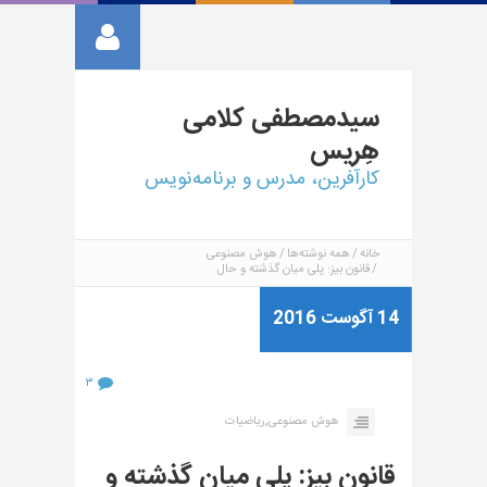
سیدمصطفی
کلامی
هِریس
کارآفرین، مدرس و برنامه‌نویس
خانه
همه نوشته‌ها
هوش مصنوعی
قانون بیز: پلی میان گذشته و حال
14 آگوست 2016
۳
,
هوش مصنوعی
ریاضیات
قانون بیز: پلی میان گذشته و