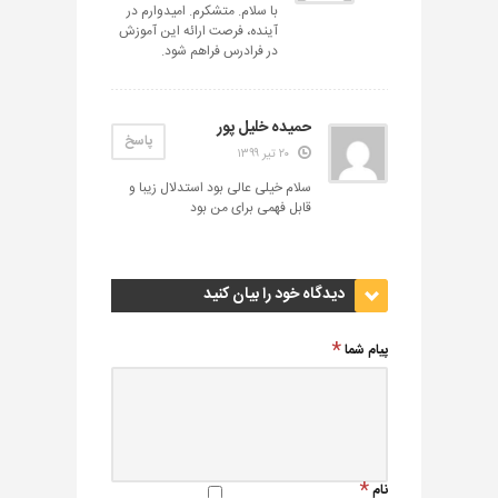
با سلام. متشکرم. امیدوارم در
آینده، فرصت ارائه این آموزش
در فرادرس فراهم شود.
حميده خليل پور
پاسخ
۲۰ تیر ۱۳۹۹
سلام خیلی عالی بود استدلال زیبا و
قابل فهمی برای من بود
دیدگاه خود را بیان کنید
پیام شما
نام