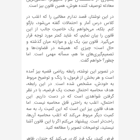
معادله توصیف کننده هوش، همین قانون بیز است.
در این نوشتار، قصد ندارم مطالبی را که اغلب در
کلاس درس آمار و احتمالات گفته می‌شود، بازگو
کنم. بلکه، می‌خواهم یک خاصیت جالب از این
قانون را بیان نمایم، که شاید کمتر مورد توجه قرار
می‌گیرد. قانون بیز، یک پل و موازنه میان گذشته و
حال است؛ چیزی که همیشه در قضاوت‌ها و
تصمیم‌گیری‌های ما هم، مسأله مهمی است. اما
چطور؟ خواهم گفت.
در تصویر این نوشته، رابطه ریاضی قضیه بیز آمده
است و هر بخش از فرمول، با رنگ و توضیح مربوط
به خودش، مشخص شده است. در این رابطه،
هدف محاسبه احتمال صحت یک فرضیه، با در نظر
گرفتن شواهدی است که در دست داریم. این
احتمال، اغلب به راحتی قابل محاسبه نیست. اما
هدف قانون بیز این است که این کمیت را، به سه
کمیت دیگر مربوط می‌کند که اغلب محاسبه آن‌ها،
راحت‌تر است. پیشنهاد می‌کنم اگر با این قانون آشنا
نیستید، توضیحات تصویر را مطالعه کنید.
فرض کنید، یک فرد کاری می‌کند که چندان ظاهر