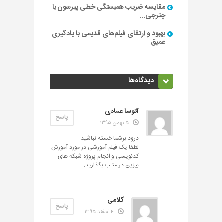
مقایسه ضریب همبستگی خطی پیرسون با
چترجی...
بهبود و ارتقای فیلم‌های قدیمی با یادگیری
عمیق
دیدگاه‌ها
آتوسا عمادی
پاسخ
۵ بهمن ۱۳۹۵
درود برشما خسته نباشید
لطفا یک فیلم آموزشی در مورد آموزش
کدنویسی و انجام پروژه شبکه های
بیزین در متلب بگذارید.
کلامی
پاسخ
۴ اسفند ۱۳۹۵