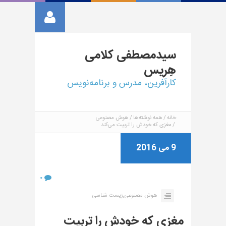
سیدمصطفی
کلامی
هِریس
کارآفرین، مدرس و برنامه‌نویس
خانه
همه نوشته‌ها
هوش مصنوعی
مغزی که خودش را تربیت می‌کند
9 می 2016
۰
,
هوش مصنوعی
زیست شناسی
مغزی که خودش را تربیت