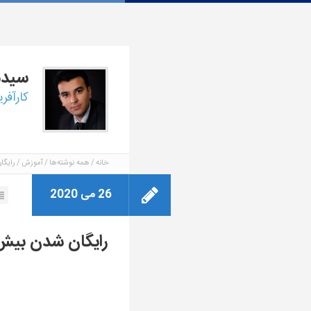
سید
کارآفر
خانه
همه نوشته‌ها
آموزش
رایگان شدن بی
26 می 2020
رایگان شدن بیش از ۴۰۰ عنوان کتاب توسط اسپرینگر +