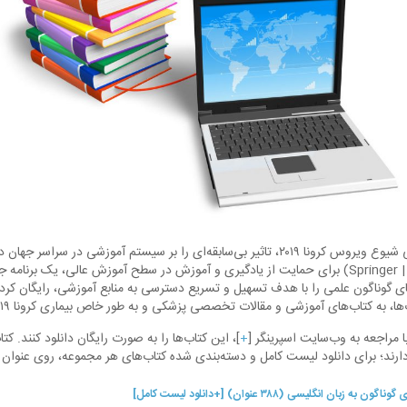
خانه‌نشینی دانشجویان در پی شیوع ویروس کرونا ۲۰۱۹، تاثیر بی‌سابقه‌ای را بر سیستم آموزشی
انتشارات اسپرینگر (اشپرینگر | Springer) برای حمایت از یادگیری و آموزش در سطح آموزش عالی، ی
مینه‌های گوناگون علمی را با هدف تسهیل و تسریع دسترسی به منابع آموزشی، رایگان 
 به کتاب‌های آموزشی و مقالات تخصصی پزشکی و به طور خاص بیماری کرونا ۲۰۱۹ اختصاص دارد.
ا مراجعه به وب‌سایت اسپرینگر [
+
]، این کتاب‌ها را به صورت رایگان دانلود کنند. کت
دارند؛ برای دانلود لیست کامل و دسته‌بندی شده کتاب‌های هر مجموعه، روی عنوان
ان انگلیسی (۳۸۸ عنوان) [+دانلود لیست کامل]