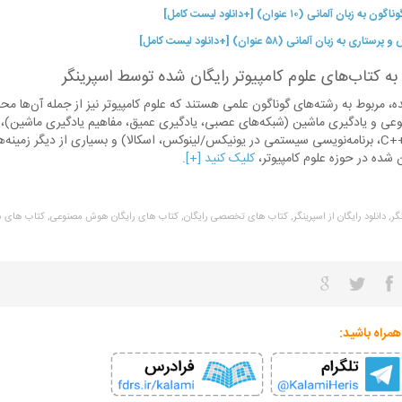
مانی (۱۰ عنوان) [+دانلود لیست کامل]
ان آلمانی (۵۸ عنوان) [+دانلود لیست کامل]
 کتاب‌های علوم کامپیوتر رایگان شده توسط اسپرینگر
، مربوط به رشته‌های گوناگون علمی هستند که علوم کامپیوتر نیز از جمله آن‌ها م
و یادگیری ماشین (شبکه‌های عصبی، یادگیری عمیق، مفاهیم یادگیری ماشین)، علم
برنامه‌نویسی (پایتون، جاوا، ++C، برنامه‌نویسی سیستمی در یونیکس/لینوکس، اسکالا) و بسیاری از دیگر زم
 شده در حوزه علوم کامپیوتر،
کلیک کنید [+]
.
گر,
دانلود رایگان از اسپرینگر,
کتاب های تخصصی رایگان,
کتاب های رایگان هوش مصنوعی,
کتاب های م
همراه باشید: