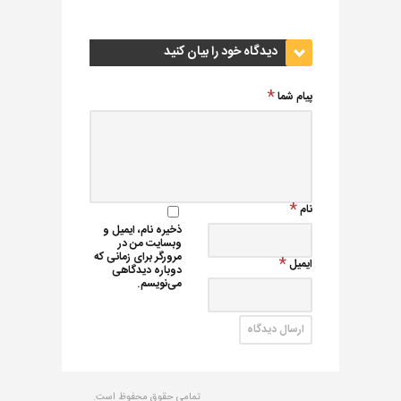
دیدگاه خود را بیان کنید
پیام شما
نام
ذخیره نام، ایمیل و
وبسایت من در
مرورگر برای زمانی که
ایمیل
دوباره دیدگاهی
می‌نویسم.
تمامی حقوق محفوظ است.