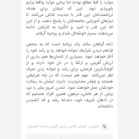
موارد را قبلا مطلع بودم؛ اما برخی موارد واقعا برایم
باورپذیر نبود. این که ایشان برای هدف
ارزشمندشان این قدر با جدیت تلاش می‌کنند تا
نیازهای آموزشی جامعه‌شان را پاسخ دهند، و از این
که این قدر با امید و انگیزه به کارشان ادامه
می‌دهند، بسیار خوشحال شدم و روحیه گرفتم.
دانه گیاهان مانند یک برنامه است که به محض
فراهم دیدن شرایط، جوانه خواهد زد و رشد خود را
آغاز خواهد نمود. بسیاری از انسان‌ها هم، بذری از
ارزش آفرینی و ارتقا را در دل خود دارند و از
کوچک‌ترین فرصتی برای رشد و جوانه زدن صرف
نظر نمی‌کنند. مهم هم نیست که در چه شرایطی
هستند و چقدر محدودیت دارند؛ ایشان به رسالت
خودشان عمل خواهند نمود. تمدن امروز بشر را نیز،
بیش از هر عاملی، مرهون همین افراد هستیم که
در اذهان شریف خود، دغدغه رشد و قد کشیدن
داشته‌اند.
آموزش,
آموزش آنلاین,
ارزش آفرینی,
عدالت آموزشی