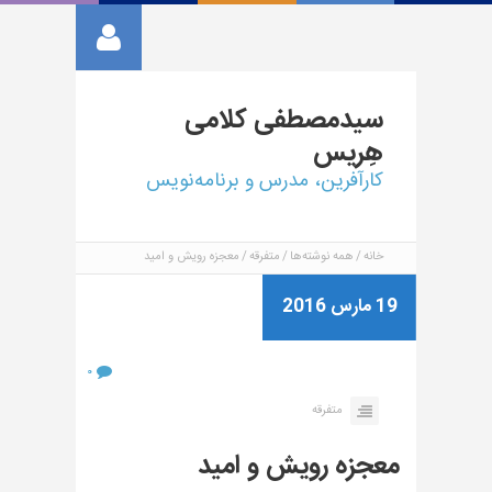
سیدمصطفی
کلامی
هِریس
کارآفرین، مدرس و برنامه‌نویس
خانه
همه نوشته‌ها
متفرقه
معجزه رویش و امید
19 مارس 2016
۰
متفرقه
معجزه رویش و امید