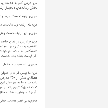
من: عرض کنم به خدمتتان، ما
بخش رسانه‌های دیجیتال رتب
مجری: رتبه نخست وب‌سایت‌
من: بله؛ رشته وب‌سایت‌ها د
مجری: این رتبه نخست یعنی
دانشجو و دانش‌پذیر رسیده
دانشگاهی هست، نظر هیئت دا
اگر فرصت باشد بدم خدمت ش
مجری: بله؛ بفرمایید حتما.
همکاری ب
داده‌اند و ما به هر حال این
گفت که بزرگ‌ترین پلتفرم آمو
اگر جدا بی‌نظیر نباشد، حداق
مجری: بی نظیر هست. یعنی 