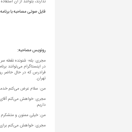
ندارند، بتوانند از آن استفاده 
فایل صوتی مصاحبه با برنامه 
رونویس مصاحبه:
مجری: بله؛ شنونده نقطه س
در اینستاگرام می‌توانند بر
فرادرس که در حال حاضر ر
تهران.
من: سلام عرض می‌کنم خدمت 
مجری: خواهش می‌کنم آقای دکت
داریم.
من: خیلی ممنون و متشکرم ا
مجری: خواهش می‌کنم برای ما