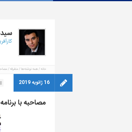
سید
کارآفر
خانه
همه نوشته‌ها
متفرقه
مصاحبه
16 ژانویه 2019
مصاحبه با برنامه