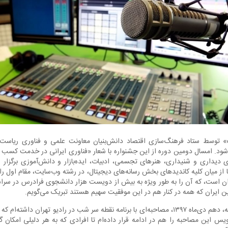
 توسط ستاد فرهنگ‌سازی اقتصاد دانش‌بنیان معاونت علمی و فناوری ریاست
ی‌شود. امسال دومین دوره از این جشنواره با شعار «فناوری ایرانی در خدمت کس
ای دیداری و شنیداری، هنرهای تجسمی، ادبیات، ایده‌بازار و دانش‌آموزی برگزا
از میان کلیه کاندیدهای بخش رسانه‌های دیجیتال، در رشته وب‌سایت، مقام اول را
ران است، که آن را به طور ویژه به بیش از دویست هزار دانشجوی فرادرس در سرا
لاین ایران که همه در کنار هم در این موفقیت سهیم هستند تبریک می‌گویم.
به همین مناسبت، روز دوشنبه، دهم دی‌ماه ۱۳۹۷، مصاحبه‌ای با برنامه نقطه سر شب در رادیو تهران
ویس این مصاحبه را هم در ادامه قرار داده‌ام تا افرادی که به هر دلیلی امکان