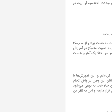
 وحدت اختتامیه آن بود، در
بوده؟
من: فرادرس در زمان حاضر بزگترین پلتفرم آموزش آنلاین ایران است و با توجه به خدماتی که توانسته ارائه کند، به دست بیش از ۲۵۰,۰۰۰
 به صورت متمرکز در آموزش
یم. من حالا یک آماری هست
 تاکنون ارائه کرده‌ایم و این آموزش‌ها با
 جوانان این وطن در واقع انجام
ران حالا خب به نوعی می‌شود
قرار داریم و این به نظر من