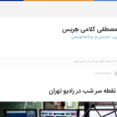
مصطفی
کلامی هِریس
ین، مدرس و برنامه‌نویس
 با برنامه نقطه سر شب در رادیو تهران
,
متفرقه
پادکست
 نقطه سر شب در رادیو تهران