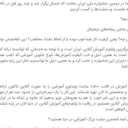
 در دومین جشنواره ملی ایران ساخت که امسال برگزار شد و چند روز قبل در تالار
ه نخست وب‌سایت‌ها را کسب کردیم.
ها؟
ر بخش رسانه‌های دیجیتال.
 چه؟ یعنی کیفیت کار شما خوب بوده یا از لحاظ تعداد مخاطب؟ این شاخصش چه 
 است. به همین دلیل و خب کیفیت آموزش‌ها، تنوع عناوین آموزشی که اغلب هم
وران این جشنواره را جلب کرد و به همین دلیل ما توانستیم حائز این رتبه بشو
ما.
من: ما بیش از ۱,۰۰۰ عنوان آموزش در قالب ۸,۵۰۰ ساعت ویدئوی آموزشی را به صورت آنلاین
یش از ۷۵۰ مدرس و متخصص تا الان تهیه شده‌اند. این کار را یک تیم اجرایی از حدود صد نفر از
 مژده و این خبر خوب را هم به هم‌وطنان عزیز بدهیم که علاوه بر اینکه ما در ای
زش آنلاین هستیم، در رقابت با پلتفرم‌های آموزش آنلاین در دنیا الان در رتبه ششم 
ل کم‌نظیر است.
شما ششمین سایت بزرگ آموزشی در دنیا هستید؟