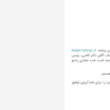
 برنامه،
RadioTehran.IT
جناب آقای دکتر کلامی، رئیس
شنبه شب، شب مجازی رادیو
هستم.
د را. برای شما آرزوی توفیق