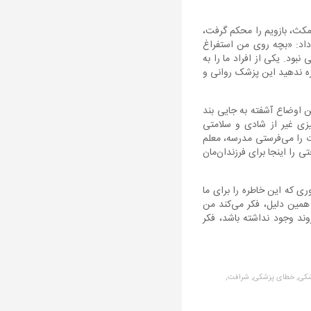
مکث، بازویم را محکم گرفت،
داد: «بچه روی من استفراغ
بود. یکی از افراد ما را به
زه ندهید این پزشک روانی و
ین اوضاع آشفته به جایی بند
یزی غیر از شادی و سلامتی
ت را می‌فرستی مدرسه، معلم
را اینجا برای فرزندان‌مان
 که این خاطره را برای ما
همین دلیل، فکر می‌کند من
ند وجود نداشته باشد، فکر
کی,
خطای پزشکی,
شرافت,