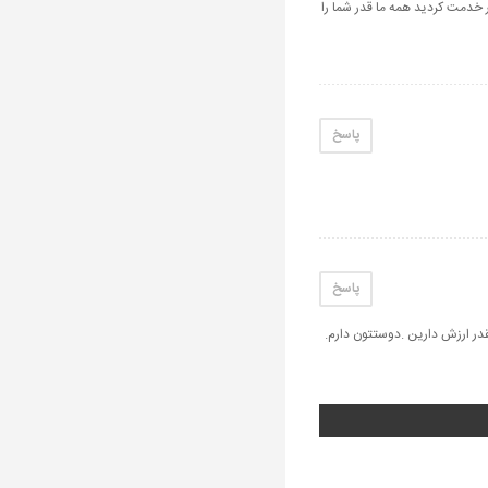
خدمت کردید همه ما قدر شما را
پاسخ
پاسخ
در ارزش دارین .دوستتون دارم.