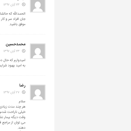
۲۳ آبان ۱۳۹۷
الحمدالله که حالش
جان افراد سر و کار 
موفق باشید.
محمدحسین
۲۳ آبان ۱۳۹۷
امیدوارم که حال دخ
به امید بهبود شرا
رضا
۲۷ آبان ۱۳۹۷
سلام
هر چند مدت زیادی 
خیلی ناراحت شدم و
وقت دیگه بیمار نش
می توان از مراجع 
دهند.