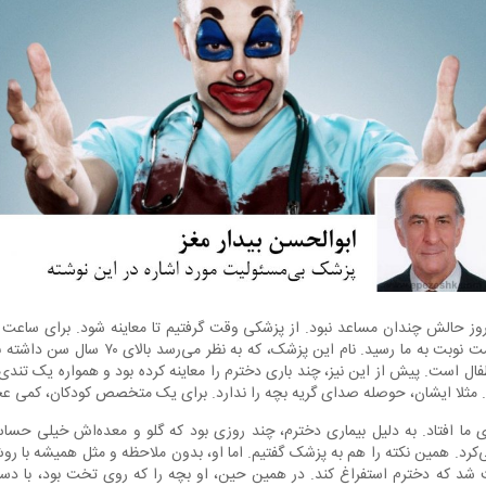
چند ساعت ده و نیم، به زحمت نوبت به ما رسید. نام
 است. پیش از این نیز، چند باری دخترم را معاینه کرده بود و همواره یک تندی
. مثلا ایشان، حوصله صدای گریه بچه را ندارد. برای یک متخصص کودکان، کمی 
ما افتاد. به دلیل بیماری دخترم، چند روزی بود که گلو و معده‌اش خیلی حسا
‌کرد. همین نکته را هم به پزشک گفتیم. اما او، بدون ملاحظه و مثل همیشه با ر
ث شد که دخترم استفراغ کند. در همین حین، او بچه را که روی تخت بود، با د