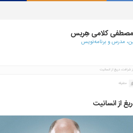
مصطفی
کلامی هِریس
ین، مدرس و برنامه‌نویس
ز شرافت، دریغ از انسانیت
متفرقه
یغ از انسانیت