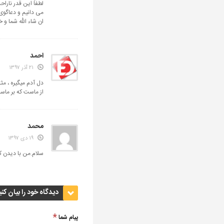
لطفاً این قدر نار
می دانیم و دعاگوی
ان شاء الله شما و
احمد
۲۱ آذر ۱۳۹۷
دل آدم میگیره ، مث
از ماست که بر ما
محمد
۱۹ دی ۱۳۹۷
سلام.من با دیدن ک
دیدگاه خود را بیان کنی
پیام شما