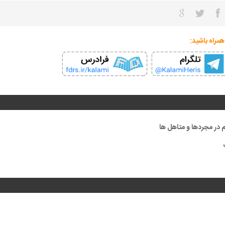
همراه باشید:
 در مجردها و متاهل ها