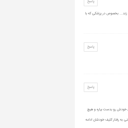
پاسخ
ی زند…. بخصوص در پزشکی که با
پاسخ
پاسخ
تی خودش رو بدست بیاره و هیچ
ی به رفتار کثیف خودشان ادامه