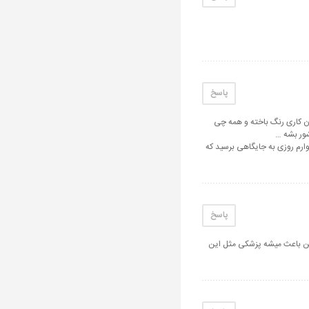
پاسخ
ن کاری رنگ باخته و همه چی
شور بشه …
وارم روزی به جایگاهی برسید که
پاسخ
مین باعث میشه پزشکی مثل این