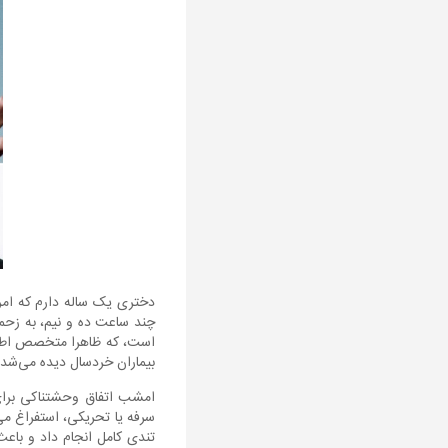
است، که ظاهرا متخصص اطفال
بیماران خردسال دیده می‌شد
امشب اتفاق وحشتناکی برای 
سرفه یا تحریکی، استفراغ می
تندی کامل انجام داد و باع