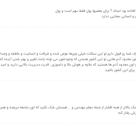
افتاده بود استاد ؟ برای بعضیها پول فقط مهم است و پول .
و انسانی معنایی ندارد.
رف شما رو قبول دارم تو این مملکت خیلی چیزها عوض شده و شرافت و انسانیت و عاطفه و وجدا
وز معدود آدم هایی تو این کشور هستن که وجودشون می تونه باعث تغییر و بهتر شدن آینده ک
 اون معدود آدم ها هستید که علاوه بر هوش بالا و دلسوزی , قدرت مدیریت بالایی دارید و امید
 برای این کشور باشید.
شک بالاتر از همه اقشار از جمله معلم مهندس و … هستش شک نکنید که اون جامعه مریضه و ه
رش رفتار کنه