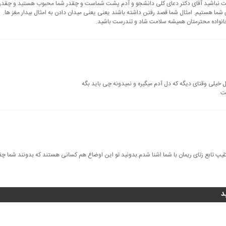
احت نباشید آقای دکتر دعای کلی دانشجو و آدم پشت شماست و چقدر شما محبوب هستید و چقدر 
 شما هستیم. امثال شما قصد رفتن داشته باشند یعنی یعنی میدان دادن به امثال بیدار مغز ها.
 خانواده محترمتان همیشه سلامت شاد و تندرست باشید.
ل خیلی وقتای دیگه که دل آدم میگیره و نمیدونه چی باید بگه
ست
لیپ تابع زتای ریمان با شما اشنا شدم.بدونید تو این اوضاع هم کسانی هستند که بدونند شما چق
د