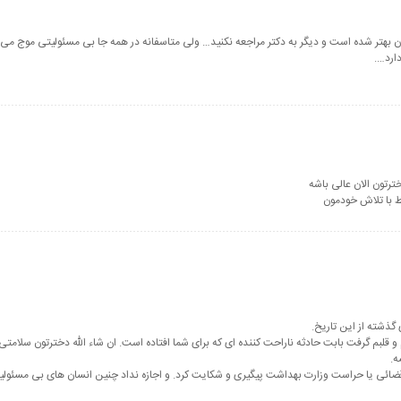
ان بهتر شده است و دیگر به دکتر مراجعه نکنید… ولی متاسفانه در همه جا بی مسئولیتی موج م
دارد….
ترتون الان عالی باشه
یط با تلاش خودمون
گذشته از این تاریخ.
 قلبم گرفت بابت حادثه ناراحت کننده ای که برای شما افتاده است. ان شاء الله دخترتون سلام
ه.
قضائی یا حراست وزارت بهداشت پیگیری و شکایت کرد. و اجازه نداد چنین انسان های بی مسئولیت