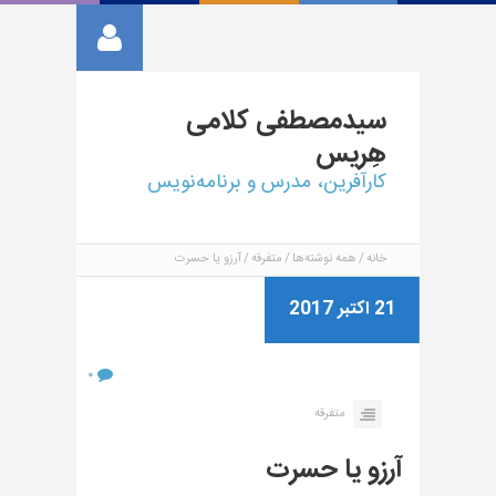
سیدمصطفی
کلامی
هِریس
کارآفرین، مدرس و برنامه‌نویس
خانه
همه نوشته‌ها
متفرقه
آرزو یا حسرت
21 اکتبر 2017
۰
متفرقه
آرزو یا حسرت