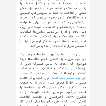
اکسترنال، موضوع ذخیره‌سازی و انتقال اطلاعات را
به مراتب ساده‌تر کردند. در حال حاضر نیز، بخش
مهمی از اطلاعات ما، عملا در سرویس‌های اینترنتی
و یا حافظه‌های ابری ذخیره می‌شوند که از طریق
دیتاسنترهای بزرگ در سراسر دنیا، برای ما فراهم
شده‌اند. دیتاسنترهایی که توسط شرکت‌های بزرگ
دنیا ایجاد و اداره می‌شوند، میلیون‌ها گیگابایت
اطلاعات افراد مختلف را، که شامل نوشته، عکس،
فیلم یا صدا هستند، در خود نگهداری می‌نمایند و
دسترسی سریع به اطلاعات را مقدور می‌کنند.
در میان اخبار مربوط به آوریل ۲۰۱۶ (ماه جاری)،
یک
خبر مهم
مربوط به کاهش حجم حافظه‌ها دیده
می‌شود، که مربوط به تلاش مشترک تیمی از
پژوهشگران دانشگاه واشینگتون و پژوهشکده
شرکت مایکروسافت است. در
مقاله‌ای که توسط
این تیم منتشر شده است
، نوع جدیدی از حافظه
مبتنی بر DNA معرفی شده است، که به صورت
حیرت انگیزی امکان کاهش اندازه حافظه‌ها را
فراهم می‌آورد. مهم‌ترین هدف طبیعت از به
کارگیری DNA، ذخیره‌سازی و حفاظت اطلاعات
ژنتیکی است، که در طی میلیون‌ها سالی که از آغاز