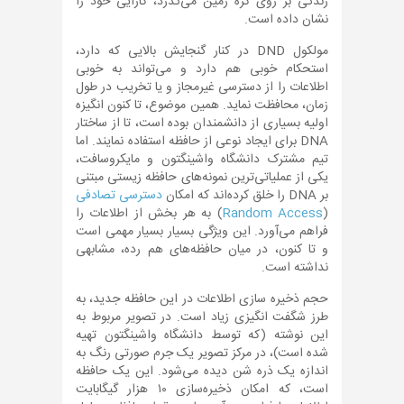
زندگی بر روی کره زمین می‌گذرد، کارایی خود را
نشان داده است.
مولکول DND در کنار گنجایش بالایی که دارد،
استحکام خوبی هم دارد و می‌تواند به خوبی
اطلاعات را از دسترسی غیرمجاز و یا تخریب در طول
زمان، محافظت نماید. همین موضوع، تا کنون انگیزه
اولیه بسیاری از دانشمندان بوده است، تا از ساختار
DNA برای ایجاد نوعی از حافظه استفاده نمایند. اما
تیم مشترک دانشگاه واشینگتون و مایکروسافت،
یکی از عملیاتی‌ترین نمونه‌های حافظه زیستی مبتنی
بر DNA را خلق کرده‌اند که امکان
دسترسی تصادفی
(
Random Access
) به هر بخش از اطلاعات را
فراهم می‌آورد. این ویژگی بسیار بسیار مهمی است
و تا کنون، در میان حافظه‌های هم رده، مشابهی
نداشته است.
حجم ذخیره سازی اطلاعات در این حافظه جدید، به
طرز شگفت انگیزی زیاد است. در تصویر مربوط به
این نوشته (که توسط دانشگاه واشینگتون تهیه
شده است)، در مرکز تصویر یک جرم صورتی رنگ به
اندازه یک ذره شن دیده می‌شود. این یک حافظه
است، که امکان ذخیره‌سازی ۱۰ هزار گیگابایت