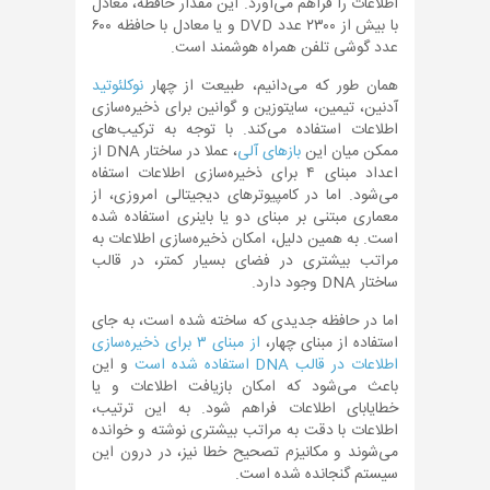
اطلاعات را فراهم می‌آورد. این مقدار حافظه، معادل
با بیش از ۲۳۰۰ عدد DVD و یا معادل با حافظه ۶۰۰
عدد گوشی تلفن همراه هوشمند است.
همان طور که می‌دانیم، طبیعت از چهار
نوکلئوتید
آدنین، تیمین، سایتوزین و گوانین برای ذخیره‌سازی
اطلاعات استفاده می‌کند. با توجه به ترکیب‌های
ممکن میان این
بازهای آلی
، عملا در ساختار DNA از
اعداد مبنای ۴ برای ذخیره‌سازی اطلاعات استفاه
می‌شود. اما در کامپیوترهای دیجیتالی امروزی، از
معماری مبتنی بر مبنای دو یا باینری استفاده شده
است. به همین دلیل، امکان ذخیره‌سازی اطلاعات به
مراتب بیشتری در فضای بسیار کمتر، در قالب
ساختار DNA وجود دارد.
اما در حافظه جدیدی که ساخته شده است، به جای
استفاده از مبنای چهار،
از مبنای ۳ برای ذخیره‌سازی
اطلاعات در قالب DNA استفاده شده است
و این
باعث می‌شود که امکان بازیافت اطلاعات و یا
خطایابای اطلاعات فراهم شود. به این ترتیب،
اطلاعات با دقت به مراتب بیشتری نوشته و خوانده
می‌شوند و مکانیزم تصحیح خطا نیز، در درون این
سیستم گنجانده شده است.