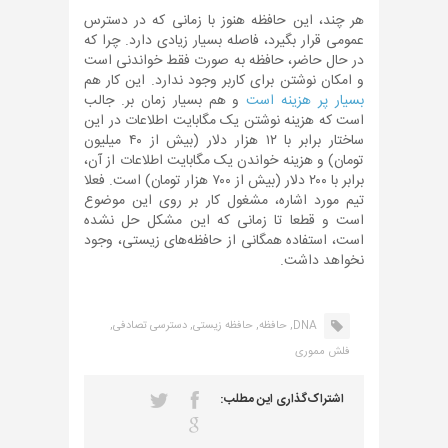
هر چند، این حافظه هنوز با زمانی که در دسترس
عمومی قرار بگیرد، فاصله بسیار زیادی دارد. چرا که
در حال حاضر، حافظه به صورت فقط خواندنی است
و امکان نوشتن برای کاربر وجود ندارد. این کار هم
بسیار پر هزینه است
و هم بسیار زمان بر. جالب
است که هزینه نوشتن یک مگابایت اطلاعات در این
ساختار برابر با ۱۲ هزار دلار (بیش از ۴۰ میلیون
تومان) و هزینه خواندن یک مگابایت اطلاعات از آن،
برابر با ۲۰۰ دلار (بیش از ۷۰۰ هزار تومان) است. فعلا
تیم مورد اشاره، مشغول کار بر روی این موضوع
است و قطعا تا زمانی که این مشکل حل نشده
است، استفاده همگانی از حافظه‌های زیستی، وجود
نخواهد داشت.
DNA,
حافظه,
حافظه زیستی,
دسترسی تصادفی,
فلش مموری
اشتراک‌گذاری این مطلب: