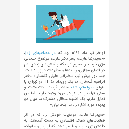
اواخر تیر ماه ۱۳۹۶ بود که
در مصاحبه‌ای [+]
،
«حمیدرضا عارف» پسر دکتر عارف، موضوع جنجالی
«ژن خوب» را مطرح کرد، که واکنش‌های زیادی هم
در فضای مجازی، رسانه‌ها و مطبوعات در پی داشت.
چند روز پیش نیز، سخنرانی «لیلی گلستان» دختر
ابراهیم گلستان، در یک رویداد TEDx در تهران، با
عنوان
«خواستم، شد»
منتشر گردید. نکات مثبت و
منفی فراوانی در هر دو مورد وجود دارند. اما من
تمایل دارم، یک اشتباه منطقی مشترک در میان دو
پدیده مورد اشاره را، در اینجا بیاورم.
حمیدرضا عارف، موفقیت خودش را، که در اثر
فعالیت‌های شفاف اقتصادی به دست آمده‌اند، به
داشتن ژن خوب ربط می‌دهد، که از پدر و خانواده