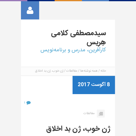
سیدمصطفی
کلامی
هِریس
کارآفرین، مدرس و برنامه‌نویس
خانه
همه نوشته‌ها
مغالطات
ژن خوب، ژن بد اخلاق
8 آگوست 2017
۱
مغالطات
ژن خوب، ژن بد اخلاق