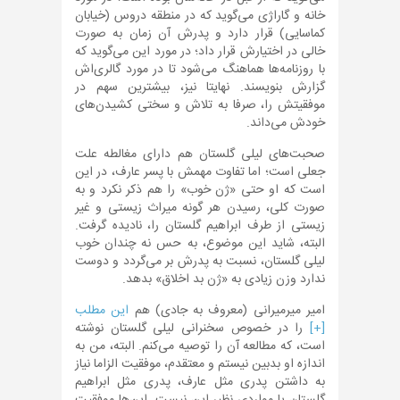
خانه و گاراژی می‌گوید که در منطقه دروس (خیابان
کماسایی) قرار دارد و پدرش آن زمان به صورت
خالی در اختیارش قرار داد؛ در مورد این می‌گوید که
با روزنامه‌ها هماهنگ می‌شود تا در مورد گالری‌اش
گزارش بنویسند. نهایتا نیز، بیشترین سهم در
موفقیتش را، صرفا به تلاش و سختی کشیدن‌های
خودش می‌داند.
صحبت‌های لیلی گلستان هم دارای مغالطه علت
جعلی است؛ اما تفاوت مهمش با پسر عارف، در این
است که او حتی «ژن خوب» را هم ذکر نکرد و به
صورت کلی، رسیدن هر گونه میراث زیستی و غیر
زیستی از طرف ابراهیم گلستان را، نادیده گرفت.
البته، شاید این موضوع، به حس نه چندان خوب
لیلی گلستان، نسبت به پدرش بر می‌گردد و دوست
ندارد وزن زیادی به «ژن بد اخلاق» بدهد.
امیر میرمیرانی (معروف به جادی) هم
این مطلب
[+]
را در خصوص سخنرانی لیلی گلستان نوشته
است، که مطالعه آن را توصیه می‌کنم. البته، من به
اندازه او بدبین نیستم و معتقدم، موفقیت الزاما نیاز
به داشتن پدری مثل عارف، پدری مثل ابراهیم