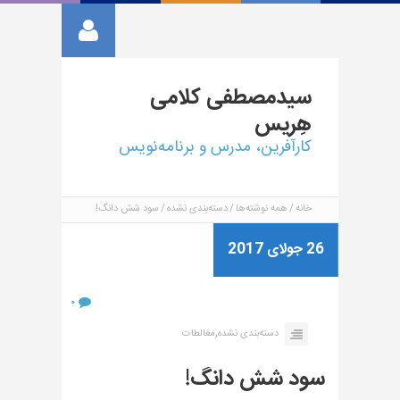
سیدمصطفی
کلامی
هِریس
کارآفرین، مدرس و برنامه‌نویس
خانه
همه نوشته‌ها
دسته‌بندی نشده
سود شش دانگ!
26 جولای 2017
۰
,
دسته‌بندی نشده
مغالطات
سود شش دانگ!