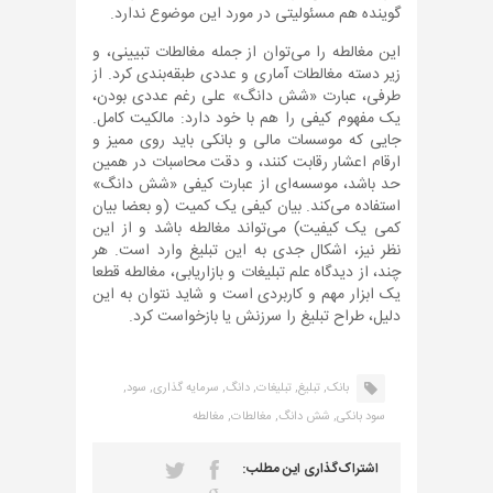
گوینده هم مسئولیتی در مورد این موضوع ندارد.
این مغالطه را می‌توان از جمله مغالطات تبیینی، و
زیر دسته مغالطات آماری و عددی طبقه‌بندی کرد. از
طرفی، عبارت «شش دانگ» علی رغم عددی بودن،
یک مفهوم کیفی را هم با خود دارد: مالکیت کامل.
جایی که موسسات مالی و بانکی باید روی ممیز و
ارقام اعشار رقابت کنند، و دقت محاسبات در همین
حد باشد، موسسه‌ای از عبارت کیفی «شش دانگ»
استفاده می‌کند. بیان کیفی یک کمیت (و بعضا بیان
کمی یک کیفیت) می‌تواند مغالطه باشد و از این
نظر نیز، اشکال جدی به این تبلیغ وارد است. هر
چند، از دیدگاه علم تبلیغات و بازاریابی، مغالطه قطعا
یک ابزار مهم و کاربردی است و شاید نتوان به این
دلیل، طراح تبلیغ را سرزنش یا بازخواست کرد.
بانک,
تبلیغ,
تبلیغات,
دانگ,
سرمایه گذاری,
سود,
سود بانکی,
شش دانگ,
مغالطات,
مغالطه
اشتراک‌گذاری این مطلب: