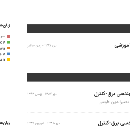
زبان‌ه
++C / C
#C
 آموزشی
دی ۱۳۸۷ -
زمان حاضر
ava
HP
AB
دسی برق-کنترل
مهر ۱۳۸۷ -
بهمن ۱۳۹۲
 نصیرالدین طوسی
دسی برق-کنترل
زبان‌ها
مهر ۱۳۸۵ -
شهریور ۱۳۸۷