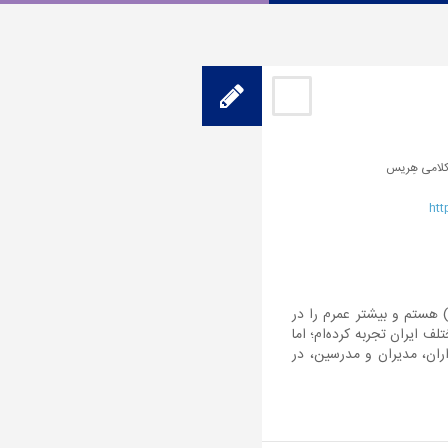
امی هِریس
htt
 هستم و بیشتر عمرم را در
 ایران تجربه کرده‌ام؛ اما
اران، مدیران و مدرسین، در