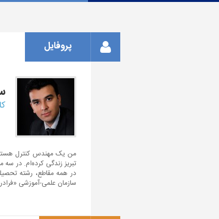
پروفایل
س
کا
من یک مهندس کنترل هستم؛ ه
تبریز زندگی کرده‌ام. در سه
در همه مقاطع، رشته تحصیلی‌
سازمان علمی-آموزشی «فراد